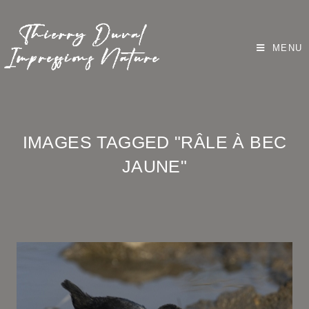
MENU
IMAGES TAGGED "RÂLE À BEC
JAUNE"