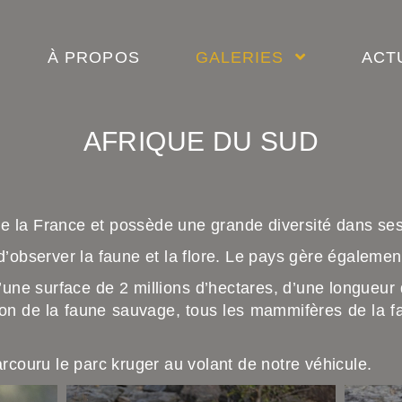
À PROPOS
GALERIES
ACT
AFRIQUE DU SUD
ue la France et possède une grande diversité dans ses
observer la faune et la flore. Le pays gère également
 D’une surface de 2 millions d’hectares, d’une longueu
on de la faune sauvage, tous les mammifères de la fa
couru le parc kruger au volant de notre véhicule.