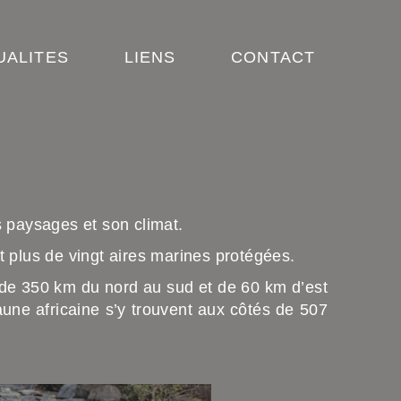
UALITES
LIENS
CONTACT
 paysages et son climat.
 plus de vingt aires marines protégées.
r de 350 km du nord au sud et de 60 km d’est
une africaine s’y trouvent aux côtés de 507